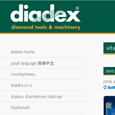
vít
diadex home
jazyk language 简体中文
expand
zast
novinky/news
Jsme a
diadex s.r.o.
expand
diadex, diamantové nástroje
expand
DiamondX
expand